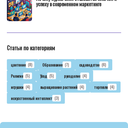
успеху в современном маркетинге
Статьи по категориям
цветение
(8)
Образование
(7)
садоводство
(6)
Религия
(5)
Уход
(5)
рукоделие
(4)
игрушки
(4)
выращивание растений
(4)
торговля
(4)
искусственный интеллект
(3)