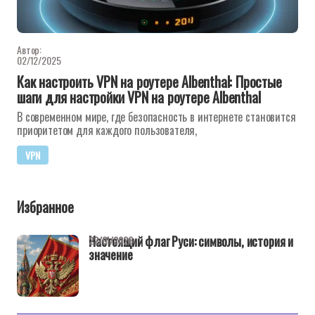
Автор:
02/12/2025
Как настроить VPN на роутере Albenthal: Простые
шаги для настройки VPN на роутере Albenthal
В современном мире, где безопасность в интернете становится
приоритетом для каждого пользователя,
VPN
Избранное
Настоящий флаг Руси: символы, история и
22/01/2026
значение