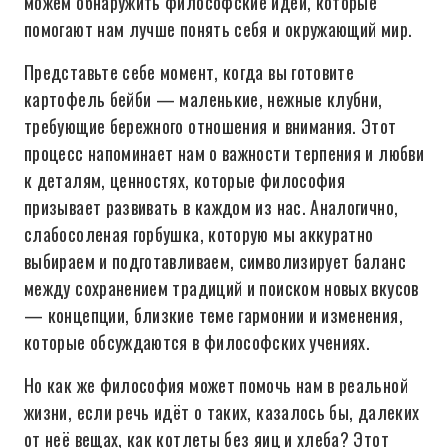
можем обнаружить философские идеи, которые
помогают нам лучше понять себя и окружающий мир.
Представьте себе момент, когда вы готовите
картофель бейби — маленькие, нежные клубни,
требующие бережного отношения и внимания. Этот
процесс напоминает нам о важности терпения и любви
к деталям, ценностях, которые философия
призывает развивать в каждом из нас. Аналогично,
слабосоленая горбушка, которую мы аккуратно
выбираем и подготавливаем, символизирует баланс
между сохранением традиций и поиском новых вкусов
— концепции, близкие теме гармонии и изменения,
которые обсуждаются в философских учениях.
Но как же философия может помочь нам в реальной
жизни, если речь идёт о таких, казалось бы, далеких
от неё вещах, как котлеты без яиц и хлеба? Этот