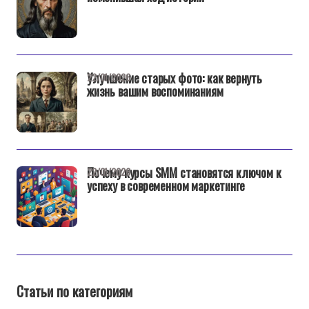
Улучшение старых фото: как вернуть
22/01/2026
жизнь вашим воспоминаниям
Почему курсы SMM становятся ключом к
22/01/2026
успеху в современном маркетинге
Статьи по категориям