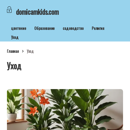
domicamkids.com
цветение
Образование
садоводство
Религия
Уход
Главная
Уход
Уход