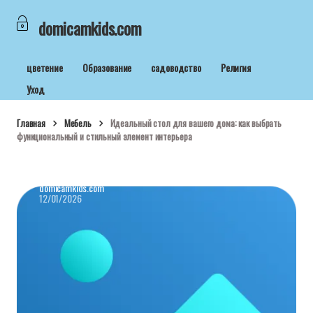
domicamkids.com
цветение
Образование
садоводство
Религия
Уход
Главная
Мебель
Идеальный стол для вашего дома: как выбрать
функциональный и стильный элемент интерьера
domicamkids.com
12/01/2026