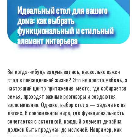
Идеальный стол для вашего
дома: как выбрать
функциональный и стильный
элемент интерьера
Вы когда-нибудь задумывались, насколько важен
стол в повседневной жизни? Это не просто мебель, а
настоящий центр притяжения, место, где собирается
семья, проходят важные разговоры и создаются
воспоминания. Однако, выбор стола — задача не из
легких. В современном мире, где функциональность
сочетается с эстетикой, каждый элемент дизайна
должен быть продуман до мелочей. Например, как