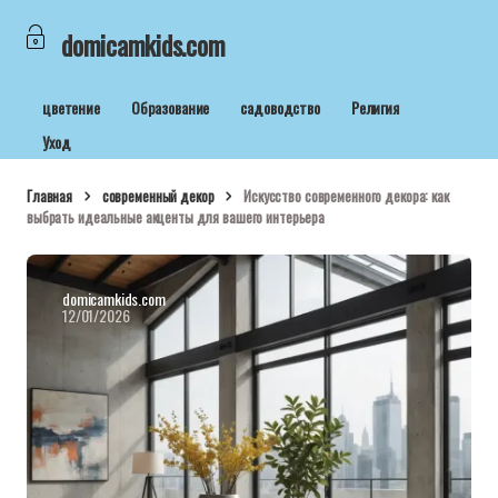
domicamkids.com
цветение
Образование
садоводство
Религия
Уход
Главная
современный декор
Искусство современного декора: как
выбрать идеальные акценты для вашего интерьера
domicamkids.com
12/01/2026