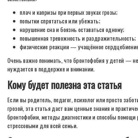
плач и капризы при первых звуках грозы;
попытки спрятаться или убежать;
нарушение сна и боязнь оставаться одному;
повышенная тревожность и раздражительность;
физические реакции — учащённое сердцебиение,
Очень важно понимать, что бронтофобия у детей — не 
нуждается в поддержке и внимании.
Кому будет полезна эта статья
Если вы родитель, педагог, психолог или просто забо
грозой, эта статья даст вам ценные знания и практи
бронтофобии, методы диагностики и способы помощи 
стрессовыми для всей семьи.