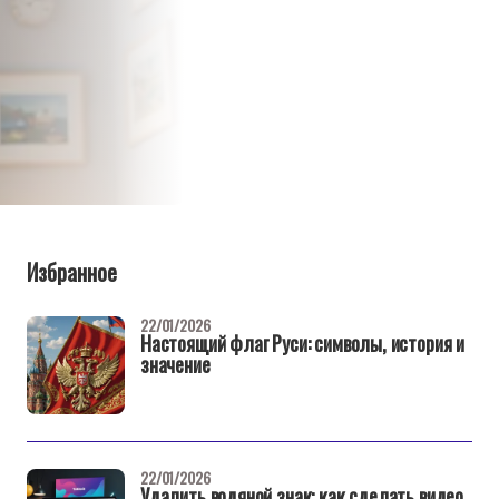
Избранное
22/01/2026
Настоящий флаг Руси: символы, история и
значение
22/01/2026
Удалить водяной знак: как сделать видео