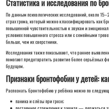
Статистика и исследования по бро
По данным психологических исследований, около 15–
страх грома, который можно классифицировать как бр
повышенной чувствительностью к звукам и эмоциональ
условиях повышенного стресса или с семейными тре
больше, чем их сверстники.
Исследования также показывают, что раннее выявлени
помогают предотвратить развитие более серьёзных ф
будущем.
Признаки бронтофобии у детей: ка
Распознать бронтофобию у ребёнка можно по следующ
паника и слёзы при грозе;
постоянное стремление к защите — держаться за