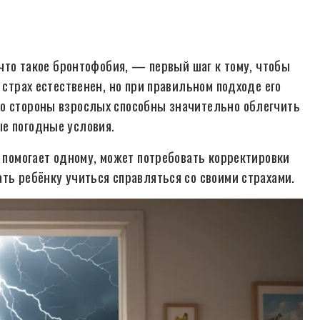
 что такое бронтофобия, — первый шаг к тому, чтобы
 страх естественен, но при правильном подходе его
со стороны взрослых способны значительно облегчить
е погодные условия.
о помогает одному, может потребовать корректировки
ть ребёнку учиться справляться со своими страхами.