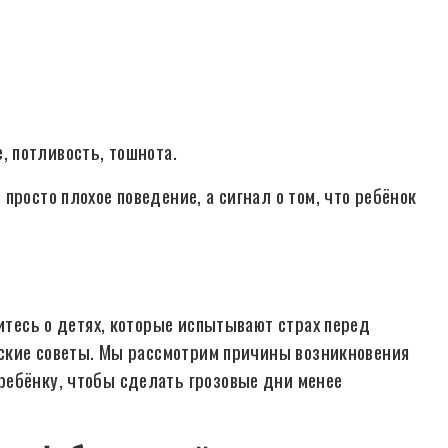
 потливость, тошнота.
просто плохое поведение, а сигнал о том, что ребёнок
титесь о детях, которые испытывают страх перед
ческие советы. Мы рассмотрим причины возникновения
ребёнку, чтобы сделать грозовые дни менее