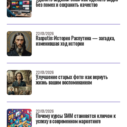
без помех и сохранить качество
22/01/2026
Rasputin: История Распутина — загадка,
изменившая ход истории
22/01/2026
Улучшение старых фото: как вернуть
жизнь вашим воспоминаниям
22/01/2026
Почему курсы SMM становятся ключом к
успеху в современном маркетинге