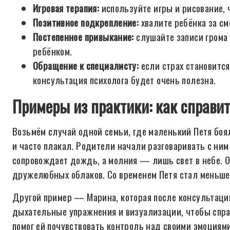
Игровая терапия:
используйте игры и рисование, 
Позитивное подкрепление:
хвалите ребёнка за см
Постепенное привыкание:
слушайте записи грома 
ребёнком.
Обращение к специалисту:
если страх становитс
консультация психолога будет очень полезна.
Примеры из практики: как справит
Возьмём случай одной семьи, где маленький Петя боялс
и часто плакал. Родители начали разговаривать с ним 
сопровождает дождь, а молния — лишь свет в небе. О
дружелюбных облаков. Со временем Петя стал меньше 
Другой пример — Марина, которая после консультаци
дыхательные упражнения и визуализации, чтобы справ
помог ей почувствовать контроль над своими эмоциями