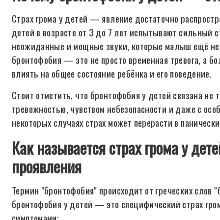
Страх грома у детей — явление достаточно распрост
детей в возрасте от 3 до 7 лет испытывают сильный с
неожиданные и мощные звуки, которые малыш ещё не 
бронтофобия — это не просто временная тревога, а бо
влиять на общее состояние ребёнка и его поведение.
Стоит отметить, что бронтофобия у детей связана не т
тревожностью, чувством небезопасности и даже с осо
некоторых случаях страх может перерасти в панически
Как называется страх грома у дет
проявления
Термин "бронтофобия" происходит от греческих слов "
бронтофобия у детей — это специфический страх гро
симптомами: