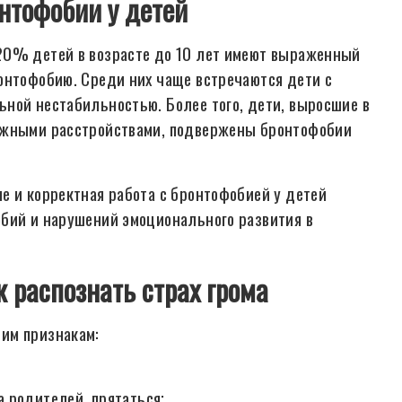
нтофобии у детей
20% детей в возрасте до 10 лет имеют выраженный
онтофобию. Среди них чаще встречаются дети с
ной нестабильностью. Более того, дети, выросшие в
вожными расстройствами, подвержены бронтофобии
е и корректная работа с бронтофобией у детей
обий и нарушений эмоционального развития в
к распознать страх грома
им признакам:
 родителей, прятаться;