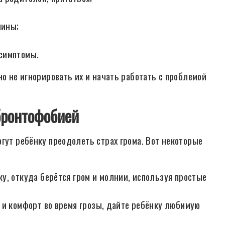
чины;
симптомы.
но не игнорировать их и начать работать с проблемой
бронтофобией
гут ребёнку преодолеть страх грома. Вот некоторые
у, откуда берётся гром и молнии, используя простые
 и комфорт во время грозы, дайте ребёнку любимую