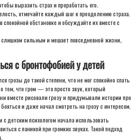
чтобы выразить страх и проработать его.
елость, отмечайте каждый шаг к преодолению страха.
в спокойной обстановке и обсуждайте их вместе с
я слишком сильным и мешает повседневной жизни,
ься с бронтофобией у детей
я грозы до такой степени, что не мог спокойно спать
о том, что гром — это просто звук, который
ни вместе рисовали грозу и придумывали истории про
бояться и даже начал смотреть на грозу с интересом.
и с детским психологом начала использовать
иться с паникой при громких звуках. Такой подход
.