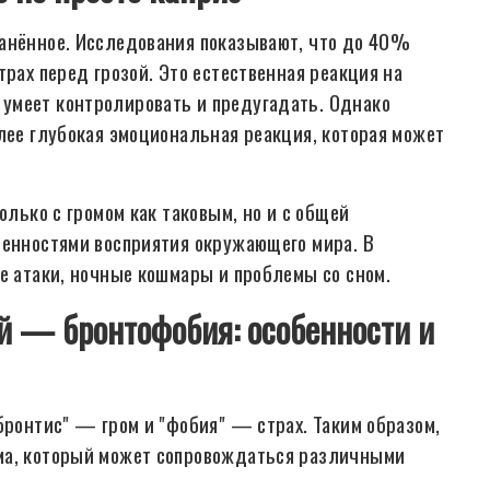
ранённое. Исследования показывают, что до 40%
трах перед грозой. Это естественная реакция на
умеет контролировать и предугадать. Однако
лее глубокая эмоциональная реакция, которая может
олько с громом как таковым, но и с общей
бенностями восприятия окружающего мира. В
е атаки, ночные кошмары и проблемы со сном.
ей — бронтофобия: особенности и
бронтис" — гром и "фобия" — страх. Таким образом,
ма, который может сопровождаться различными