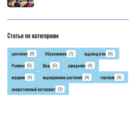
Статьи по категориям
цветение
(8)
Образование
(7)
садоводство
(6)
Религия
(5)
Уход
(5)
рукоделие
(4)
игрушки
(4)
выращивание растений
(4)
торговля
(4)
искусственный интеллект
(3)