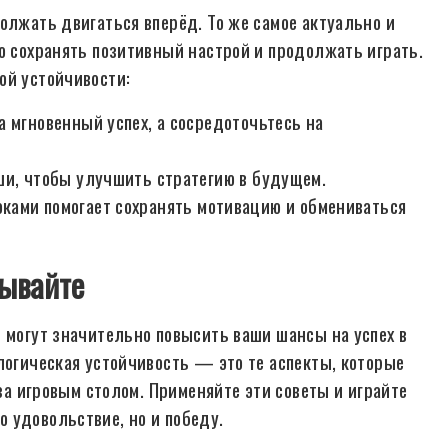
олжать двигаться вперёд. То же самое актуально и
о сохранять позитивный настрой и продолжать играть.
ой устойчивости:
 мгновенный успех, а сосредоточьтесь на
и, чтобы улучшить стратегию в будущем.
ками помогает сохранять мотивацию и обмениваться
рывайте
и могут значительно повысить ваши шансы на успех в
логическая устойчивость — это те аспекты, которые
 за игровым столом. Применяйте эти советы и играйте
 удовольствие, но и победу.