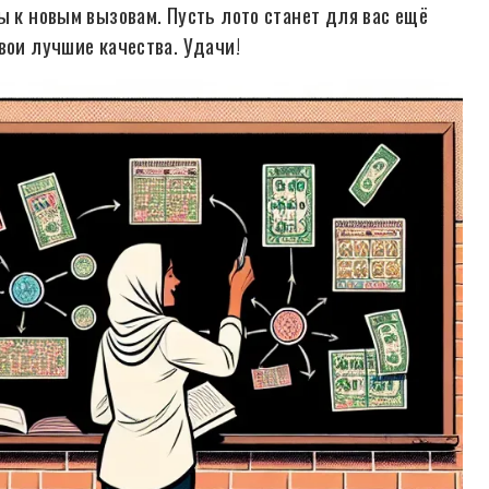
ы к новым вызовам. Пусть лото станет для вас ещё
вои лучшие качества. Удачи!