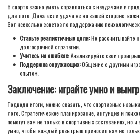
В спорте важно уметь справляться с неудачами и прод
для лото. Даже если удача не на вашей стороне, важн
Вот несколько советов по поддержанию психологическ
Ставьте реалистичные цели:
Не рассчитывайте на
долгосрочной стратегии.
Учитесь на ошибках:
Анализируйте свои проигрыш
Поддержка окружающих:
Общение с другими игро
опытом.
Заключение: играйте умно и выиг
Подводя итоги, можно сказать, что спортивные навык
лото. Стратегическое планирование, интуиция и психо
помогут вам не только в спортивных состязаниях, но и
умно, чтобы каждый розыгрыш приносил вам не только