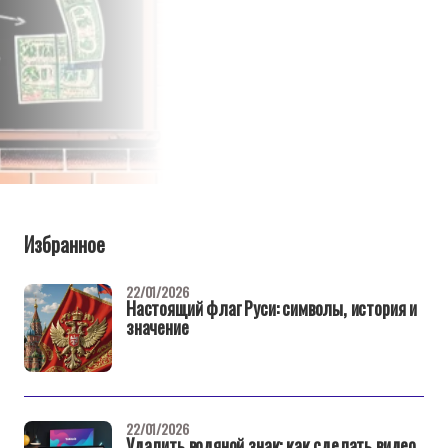
Избранное
22/01/2026
Настоящий флаг Руси: символы, история и
значение
22/01/2026
Удалить водяной знак: как сделать видео