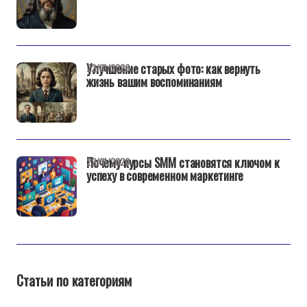
Улучшение старых фото: как вернуть
22/01/2026
жизнь вашим воспоминаниям
Почему курсы SMM становятся ключом к
22/01/2026
успеху в современном маркетинге
Статьи по категориям