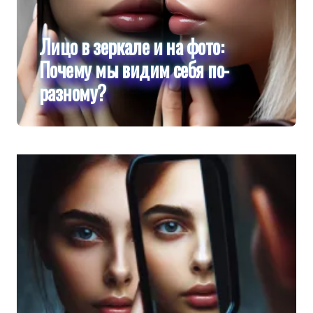
Лицо в зеркале и на фото:
Почему мы видим себя по-
разному?