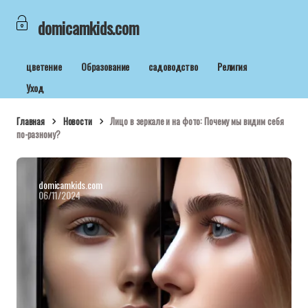
domicamkids.com
цветение
Образование
садоводство
Религия
Уход
Главная
Новости
Лицо в зеркале и на фото: Почему мы видим себя
по-разному?
domicamkids.com
06/11/2024