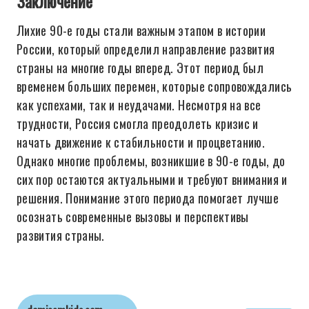
Заключение
Лихие 90-е годы стали важным этапом в истории
России, который определил направление развития
страны на многие годы вперед. Этот период был
временем больших перемен, которые сопровождались
как успехами, так и неудачами. Несмотря на все
трудности, Россия смогла преодолеть кризис и
начать движение к стабильности и процветанию.
Однако многие проблемы, возникшие в 90-е годы, до
сих пор остаются актуальными и требуют внимания и
решения. Понимание этого периода помогает лучше
осознать современные вызовы и перспективы
развития страны.