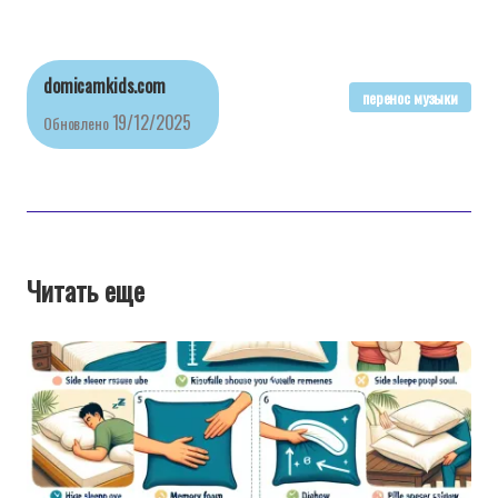
domicamkids.com
перенос музыки
19/12/2025
Обновлено
Читать еще