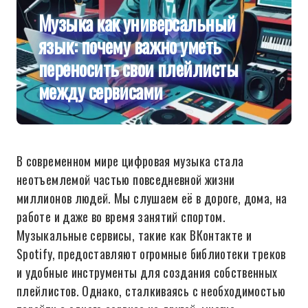
Музыка как универсальный
язык: почему важно уметь
переносить свои плейлисты
между сервисами
В современном мире цифровая музыка стала
неотъемлемой частью повседневной жизни
миллионов людей. Мы слушаем её в дороге, дома, на
работе и даже во время занятий спортом.
Музыкальные сервисы, такие как ВКонтакте и
Spotify, предоставляют огромные библиотеки треков
и удобные инструменты для создания собственных
плейлистов. Однако, сталкиваясь с необходимостью