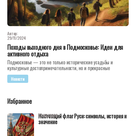
Автор:
29/11/2024
Походы выходного дня в Подмосковье: Идеи для
активного отдыха
Подмосковье — это не только исторические усадьбы и
культурные достопримечательности, но и прекрасные
Новости
Избранное
Настоящий флаг Руси: символы, история и
22/01/2026
значение