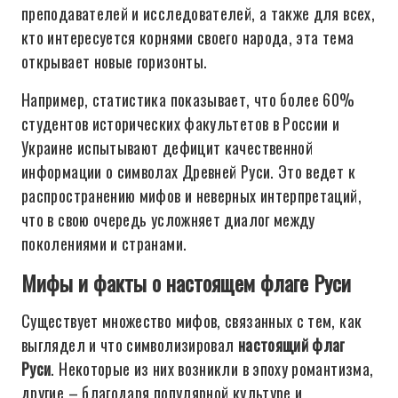
преподавателей и исследователей, а также для всех,
кто интересуется корнями своего народа, эта тема
открывает новые горизонты.
Например, статистика показывает, что более 60%
студентов исторических факультетов в России и
Украине испытывают дефицит качественной
информации о символах Древней Руси. Это ведет к
распространению мифов и неверных интерпретаций,
что в свою очередь усложняет диалог между
поколениями и странами.
Мифы и факты о настоящем флаге Руси
Существует множество мифов, связанных с тем, как
выглядел и что символизировал
настоящий флаг
Руси
. Некоторые из них возникли в эпоху романтизма,
другие – благодаря популярной культуре и