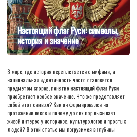
Настоящий флаг Руси: символы,
история и значение
В мире, где история переплетается с мифами, а
национальная идентичность часто становится
предметом споров, понятие
настоящий флаг Руси
приобретает особое значение. Что же представляет
собой этот символ? Как он формировался на
протяжении веков и почему до сих пор вызывает
живой интерес у историков, культурологов и простых
людей? В этой статье мы погрузимся в глубины