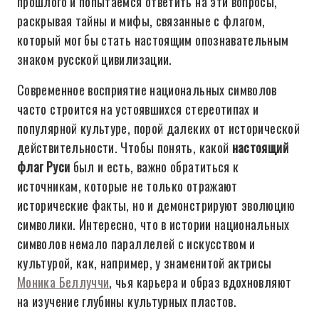
прошлого и попытаемся ответить на эти вопросы,
раскрывая тайны и мифы, связанные с флагом,
который мог бы стать настоящим опознавательным
знаком русской цивилизации.
Современное восприятие национальных символов
часто строится на устоявшихся стереотипах и
популярной культуре, порой далеких от исторической
действительности. Чтобы понять, какой
настоящий
флаг Руси
был и есть, важно обратиться к
источникам, которые не только отражают
исторические факты, но и демонстрируют эволюцию
символики. Интересно, что в истории национальных
символов немало параллелей с искусством и
культурой, как, например, у знаменитой актрисы
Моника Беллуччи
, чья карьера и образ вдохновляют
на изучение глубины культурных пластов.