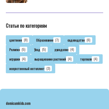
Статьи по категориям
цветение
(8)
Образование
(7)
садоводство
(6)
Религия
(5)
Уход
(5)
рукоделие
(4)
игрушки
(4)
выращивание растений
(4)
торговля
(4)
искусственный интеллект
(3)
domicamkids.com