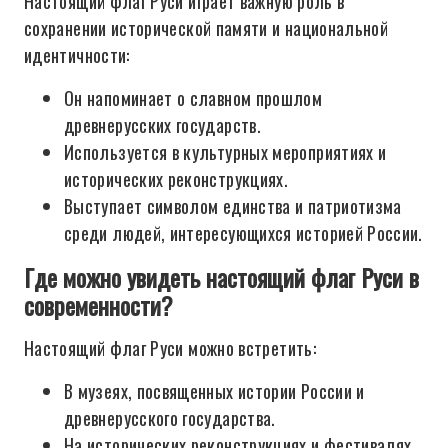
Настоящий флаг Руси играет важную роль в
сохранении исторической памяти и национальной
идентичности:
Он напоминает о славном прошлом
древнерусских государств.
Используется в культурных мероприятиях и
исторических реконструкциях.
Выступает символом единства и патриотизма
среди людей, интересующихся историей России.
Где можно увидеть настоящий флаг Руси в
современности?
Настоящий флаг Руси можно встретить:
В музеях, посвященных истории России и
древнерусского государства.
На исторических реконструкциях и фестивалях.