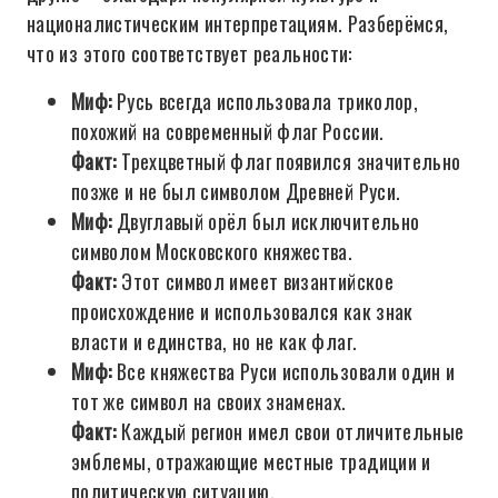
националистическим интерпретациям. Разберёмся,
что из этого соответствует реальности:
Миф:
Русь всегда использовала триколор,
похожий на современный флаг России.
Факт:
Трехцветный флаг появился значительно
позже и не был символом Древней Руси.
Миф:
Двуглавый орёл был исключительно
символом Московского княжества.
Факт:
Этот символ имеет византийское
происхождение и использовался как знак
власти и единства, но не как флаг.
Миф:
Все княжества Руси использовали один и
тот же символ на своих знаменах.
Факт:
Каждый регион имел свои отличительные
эмблемы, отражающие местные традиции и
политическую ситуацию.