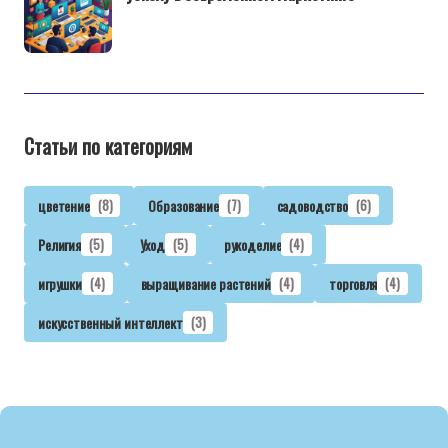
Статьи по категориям
цветение
(8)
Образование
(7)
садоводство
(6)
Религия
(5)
Уход
(5)
рукоделие
(4)
игрушки
(4)
выращивание растений
(4)
торговля
(4)
искусственный интеллект
(3)