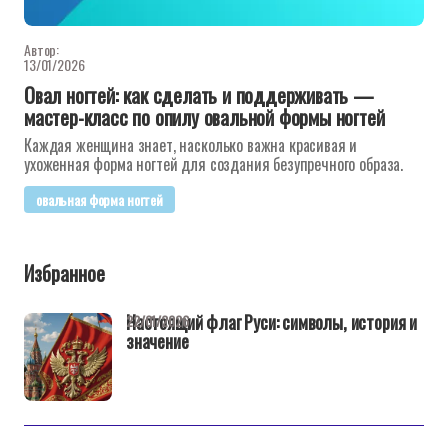
Автор:
13/01/2026
Овал ногтей: как сделать и поддерживать —
мастер-класс по опилу овальной формы ногтей
Каждая женщина знает, насколько важна красивая и
ухоженная форма ногтей для создания безупречного образа.
овальная форма ногтей
Избранное
Настоящий флаг Руси: символы, история и
22/01/2026
значение