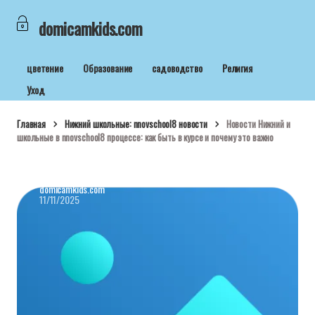
domicamkids.com
цветение
Образование
садоводство
Религия
Уход
Главная
Нижний школьные: nnovschool8 новости
Новости Нижний и
школьные в nnovschool8 процессе: как быть в курсе и почему это важно
domicamkids.com
11/11/2025