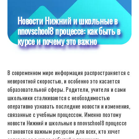
Новости Нижний и школьные в
nnovschool8 процессе: как быть в
курсе и почему это важно
В современном мире информация распространяется с
невероятной скоростью, и особенно это касается
образовательной сферы. Родители, учителя и сами
школьники сталкиваются с необходимостью
оперативно узнавать последние новости и изменения,
связанные с учебным процессом. Именно поэтому
новости Нижний и школьные в nnovschool8 процессе
становятся важным ресурсом для всех, кто хочет