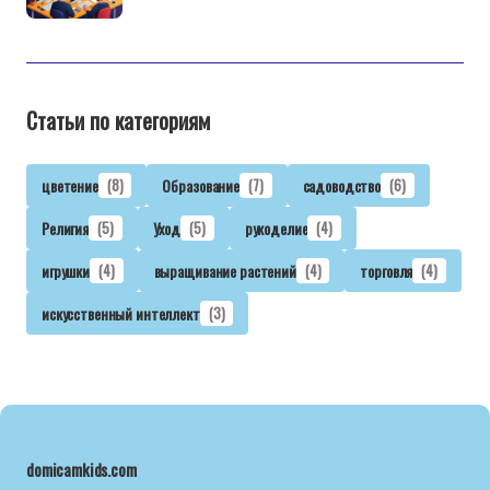
Статьи по категориям
цветение
(8)
Образование
(7)
садоводство
(6)
Религия
(5)
Уход
(5)
рукоделие
(4)
игрушки
(4)
выращивание растений
(4)
торговля
(4)
искусственный интеллект
(3)
domicamkids.com