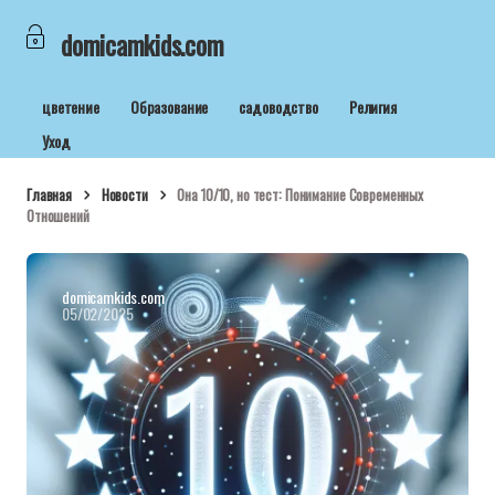
domicamkids.com
цветение
Образование
садоводство
Религия
Уход
Главная
Новости
Она 10/10, но тест: Понимание Современных
Отношений
domicamkids.com
05/02/2025