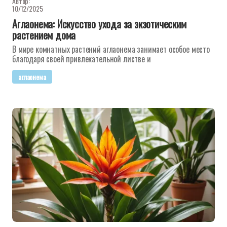
Автор:
10/12/2025
Аглаонема: Искусство ухода за экзотическим
растением дома
В мире комнатных растений аглаонема занимает особое место
благодаря своей привлекательной листве и
аглаонема