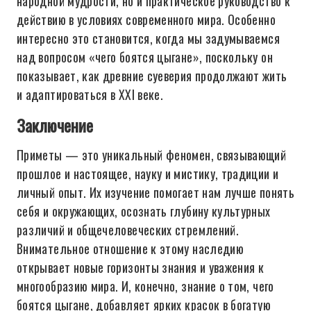
народной мудрости, но и практическое руководство к
действию в условиях современного мира. Особенно
интересно это становится, когда мы задумываемся
над вопросом «чего боятся цыгане», поскольку он
показывает, как древние суеверия продолжают жить
и адаптироваться в XXI веке.
Заключение
Приметы — это уникальный феномен, связывающий
прошлое и настоящее, науку и мистику, традиции и
личный опыт. Их изучение помогает нам лучше понять
себя и окружающих, осознать глубину культурных
различий и общечеловеческих стремлений.
Внимательное отношение к этому наследию
открывает новые горизонты знания и уважения к
многообразию мира. И, конечно, знание о том, чего
боятся цыгане, добавляет ярких красок в богатую