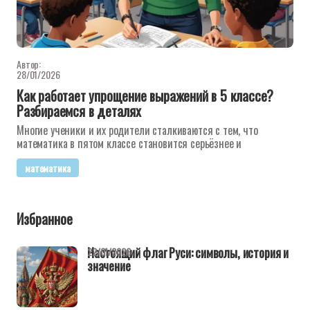
Автор:
28/01/2026
Как работает упрощение выражений в 5 классе?
Разбираемся в деталях
Многие ученики и их родители сталкиваются с тем, что
математика в пятом классе становится серьёзнее и
математика
Избранное
Настоящий флаг Руси: символы, история и
22/01/2026
значение