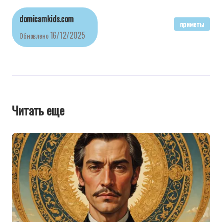
domicamkids.com
приметы
16/12/2025
Обновлено
Читать еще