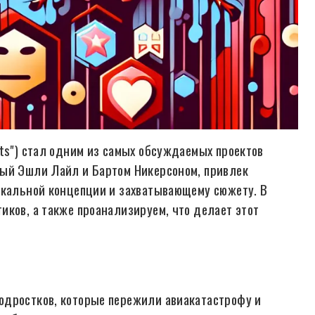
ets") стал одним из самых обсуждаемых проектов
ный Эшли Лайл и Бартом Никерсоном, привлек
икальной концепции и захватывающему сюжету. В
иков, а также проанализируем, что делает этот
одростков, которые пережили авиакатастрофу и