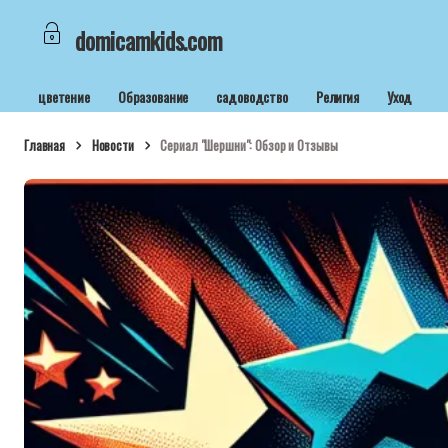
domicamkids.com
цветение
Образование
садоводство
Религия
Уход
Главная
Новости
Сериал "Шершни": Обзор и Отзывы