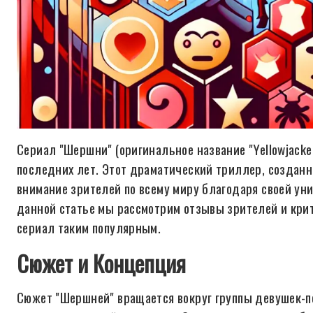
Сериал "Шершни" (оригинальное название "Yellowjack
последних лет. Этот драматический триллер, создан
внимание зрителей по всему миру благодаря своей ун
данной статье мы рассмотрим отзывы зрителей и крит
сериал таким популярным.
Сюжет и Концепция
Сюжет "Шершней" вращается вокруг группы девушек-п