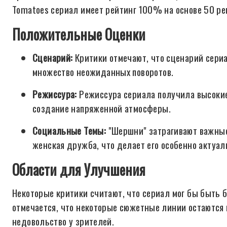
Tomatoes сериал имеет рейтинг 100% на основе 50 рец
Положительные Оценки
Сценарий:
Критики отмечают, что сценарий сери
множество неожиданных поворотов.
Режиссура:
Режиссура сериала получила высокие
создание напряженной атмосферы.
Социальные Темы:
"Шершни" затрагивают важные
женская дружба, что делает его особенно актуа
Области для Улучшения
Некоторые критики считают, что сериал мог бы быть 
отмечается, что некоторые сюжетные линии остаются
недовольство у зрителей.