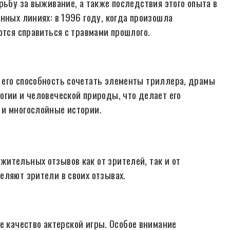
рьбу за выживание, а также последствия этого опыта в
нных линиях: в 1996 году, когда произошла
ются справиться с травмами прошлого.
 его способность сочетать элементы триллера, драмы
огии и человеческой природы, что делает его
 и многослойные истории.
ительных отзывов как от зрителей, так и от
еляют зрители в своих отзывах.
 качество актерской игры. Особое внимание