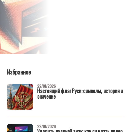
Избранное
22/01/2026
Настоящий флаг Руси: символы, история и
значение
22/01/2026
Удалить водяной знак: как сделать видео