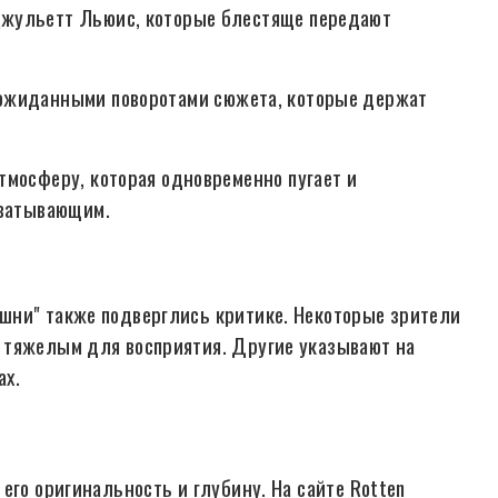
Джульетт Льюис, которые блестяще передают
ожиданными поворотами сюжета, которые держат
мосферу, которая одновременно пугает и
хватывающим.
шни" также подверглись критике. Некоторые зрители
 тяжелым для восприятия. Другие указывают на
ах.
его оригинальность и глубину. На сайте Rotten