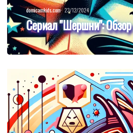
domicamkids.com
23/12/2024
Сериал "Шершни": Обзор