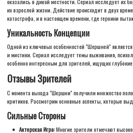
оказались в дикой местности. Сериал исследует их бо
их взрослой жизни. Действие происходит в двух време
катастрофа, и в настоящем времени, где героини пыта
Уникальность Концепции
Одной из ключевых особенностей "Шершней" является
и мистики. Сериал исследует темы выживания, психол
особенно интересным для зрителей, ищущих глубокие
Отзывы Зрителей
С момента выхода "Шершни" получили множество полож
критиков. Рассмотрим основные аспекты, которые выд
Сильные Стороны
Актерская Игра:
Многие зрители отмечают высокое