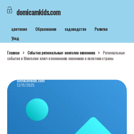
domicamkids.com
цветение
Образование
садоводство
Религия
Уход
Главная
События региональные: монголии экономика
Региональные
события в Монголии: ключ к пониманию экономики и политики страны
domicamkids.com
12/11/2025