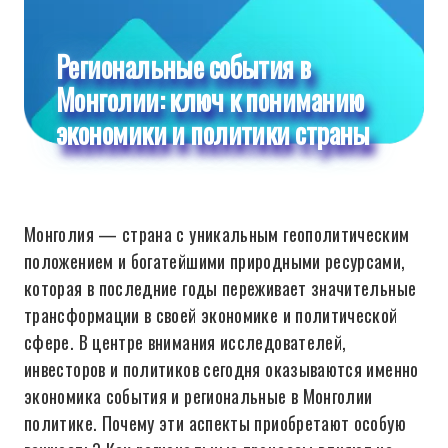
Региональные события в
Монголии: ключ к пониманию
экономики и политики страны
Монголия — страна с уникальным геополитическим
положением и богатейшими природными ресурсами,
которая в последние годы переживает значительные
трансформации в своей экономике и политической
сфере. В центре внимания исследователей,
инвесторов и политиков сегодня оказываются именно
экономика события и региональные в Монголии
политике. Почему эти аспекты приобретают особую