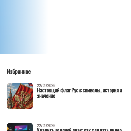
Избранное
22/01/2026
Настоящий флаг Руси: символы, история и
значение
22/01/2026
Удалить водяной знак: как сделать видео