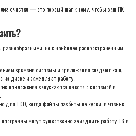
тема очистке
— это первый шаг к тому, чтобы ваш ПК
зить?
 разнообразными, но к наиболее распространённым
ечением времени системы и приложения создают кэш,
о на диске и замедляют работу.
огие приложения запускаются вместе с системой и
.
но для HDD, когда файлы разбиты на куски, и чтение
е программы могут существенно замедлить работу ПК и