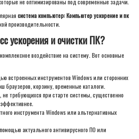
 которые не оптимизированы под современные задачи.
улярная
система компьютер: Компьютер ускорение и пк
ой производительности.
сс ускорения и очистки ПК?
комплексное воздействие на систему. Вот основные
ью встроенных инструментов Windows или сторонних
эш браузеров, корзину, временные каталоги.
, не требующихся при старте системы, существенно
 эффективнее.
тного инструмента Windows или альтернативных
помощью актуального антивирусного ПО или