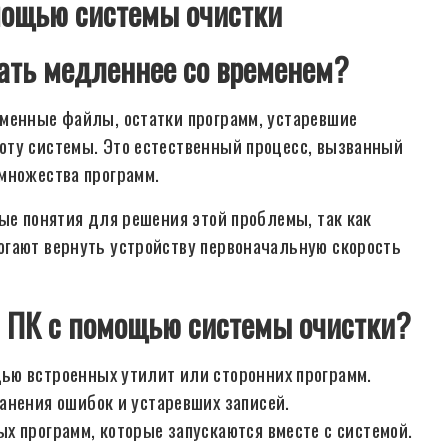
мощью системы очистки
ать медленнее со временем?
еменные файлы, остатки программ, устаревшие
оту системы. Это естественный процесс, вызванный
множества программ.
ые понятия для решения этой проблемы, так как
огают вернуть устройству первоначальную скорость
я ПК с помощью системы очистки?
ью встроенных утилит или сторонних программ.
анения ошибок и устаревших записей.
х программ, которые запускаются вместе с системой.