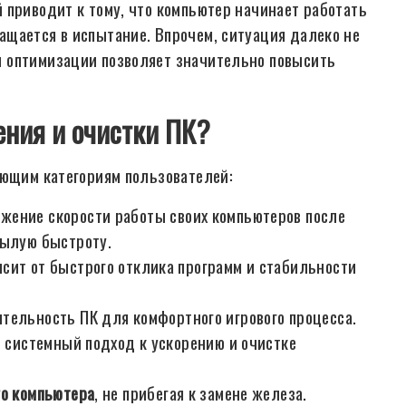
 приводит к тому, что компьютер начинает работать
щается в испытание. Впрочем, ситуация далеко не
 оптимизации позволяет значительно повысить
ения и очистки ПК?
ующим категориям пользователей:
ижение скорости работы своих компьютеров после
былую быстроту.
исит от быстрого отклика программ и стабильности
тельность ПК для комфортного игрового процесса.
ь системный подход к ускорению и очистке
го компьютера
, не прибегая к замене железа.