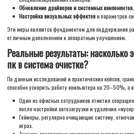
Обновление драйверов и системных компонентов
Настройка визуальных эффектов
и параметров си
Эти меры являются фундаментом для поддержания раб
отличным дополнением к аппаратным улучшениям.
Реальные результаты: насколько 
пк в система очистке?
По данным исследований и практических кейсов, грам
способно ускорить работу компьютера на 20–50%, а в
Один из офисных сотрудников отметил сокращени
после настройки автозагрузки и удаления «мусо
Геймеры, регулярно очищающие систему, отмечаю
играх.
Техники, проводящие комплексную очистку и оп