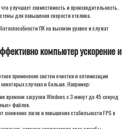
, что улучшает совместимость и производительность.
стемы для повышения скорости отклика.
отоспособности ПК на высоком уровне и служат
эффективно компьютер ускорение и
отное применение систем очистки и оптимизации
 некоторых случаях и больше. Например:
е времени загрузки Windows с 3 минут до 45 секунд
рных» файлов.
т снижение лагов и повышение стабильности FPS в
тимизацию, успешно увеличивают срок службы