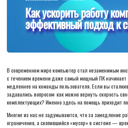
Как ускорить работу ком
эффективный подход к с
В современном мире компьютер стал незаменимым инс
с течением времени даже самый мощный ПК начинает 
медленнее на команды пользователя. Если вы сталки
задавались вопросом: как можно вернуть скорость св
комплектующих? Именно здесь на помощь приходит п
Многие из нас не задумываются, что за замедление р
ограничения, а скопившийся «мусор» в системе — вре