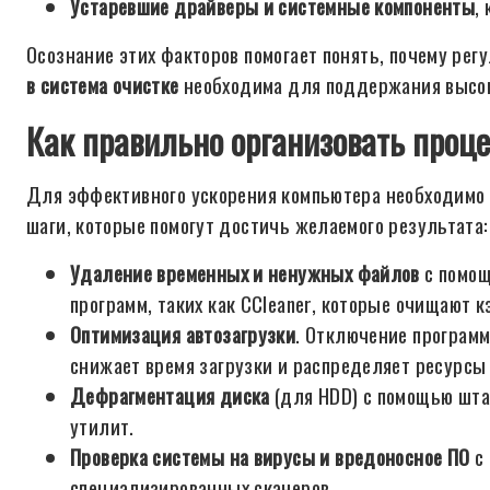
Устаревшие драйверы и системные компоненты
,
Осознание этих факторов помогает понять, почему рег
в система очистке
необходима для поддержания высок
Как правильно организовать проце
Для эффективного ускорения компьютера необходимо 
шаги, которые помогут достичь желаемого результата:
Удаление временных и ненужных файлов
с помощ
программ, таких как CCleaner, которые очищают к
Оптимизация автозагрузки
. Отключение программ
снижает время загрузки и распределяет ресурсы
Дефрагментация диска
(для HDD) с помощью шта
утилит.
Проверка системы на вирусы и вредоносное ПО
с 
специализированных сканеров.