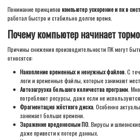
Понимание принципов
компьютер ускорение и пк в сис
работал быстро и стабильно долгое время.
Почему компьютер начинает тормо
Причины снижения производительности ПК могут быть
относятся:
Накопление временных и ненужных файлов
. С т
логи и временные файлы, которые занимают мест
Автозагрузка большого количества программ
. Мн
потребляют ресурсы, даже если не используются
Фрагментация жёсткого диска
. Особенно актуаль
занимает больше времени.
Заражение вредоносным ПО
. Вирусы и шпионски
даже привести к потере данных.