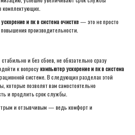
ы комплектующих.
ускорение и пк в система очистке
— это не просто
 повышения производительности.
 стабильно и без сбоев, не обязательно сразу
одойти к вопросу
компьютер ускорение и пк в система
перационной системе. В следующих разделах этой
ы, которые позволят вам самостоятельно
сть и продлить срок службы.
ыстрым и отзывчивым — ведь комфорт и