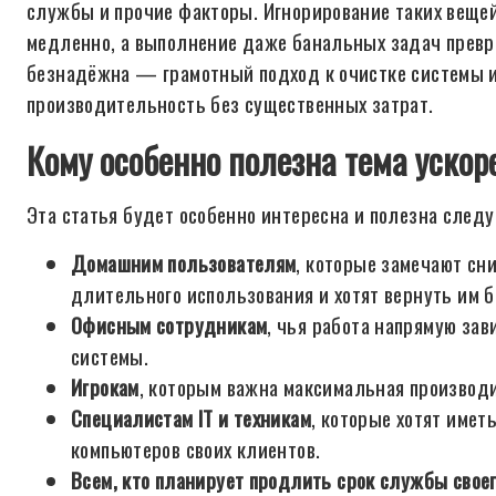
службы и прочие факторы. Игнорирование таких вещей
медленно, а выполнение даже банальных задач превра
безнадёжна — грамотный подход к очистке системы и
производительность без существенных затрат.
Кому особенно полезна тема ускор
Эта статья будет особенно интересна и полезна след
Домашним пользователям
, которые замечают сн
длительного использования и хотят вернуть им 
Офисным сотрудникам
, чья работа напрямую зав
системы.
Игрокам
, которым важна максимальная производи
Специалистам IT и техникам
, которые хотят имет
компьютеров своих клиентов.
Всем, кто планирует продлить срок службы свое