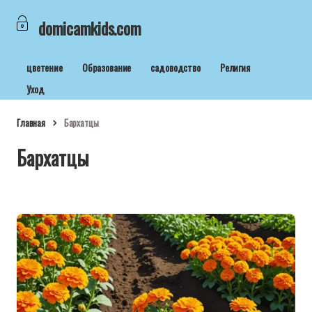
domicamkids.com
цветение
Образование
садоводство
Религия
Уход
Главная
Бархатцы
Бархатцы