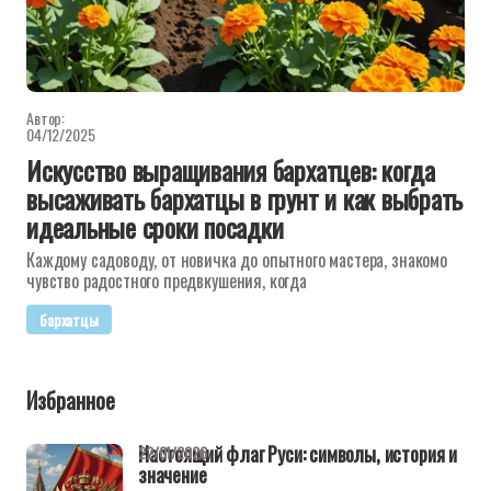
Автор:
04/12/2025
Искусство выращивания бархатцев: когда
высаживать бархатцы в грунт и как выбрать
идеальные сроки посадки
Каждому садоводу, от новичка до опытного мастера, знакомо
чувство радостного предвкушения, когда
бархатцы
Избранное
Настоящий флаг Руси: символы, история и
22/01/2026
значение