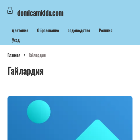
domicamkids.com
цветение
Образование
садоводство
Религия
Уход
Главная
Гайлардия
Гайлардия