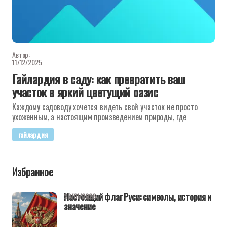
Автор:
11/12/2025
Гайлардия в саду: как превратить ваш
участок в яркий цветущий оазис
Каждому садоводу хочется видеть свой участок не просто
ухоженным, а настоящим произведением природы, где
гайлардия
Избранное
Настоящий флаг Руси: символы, история и
22/01/2026
значение