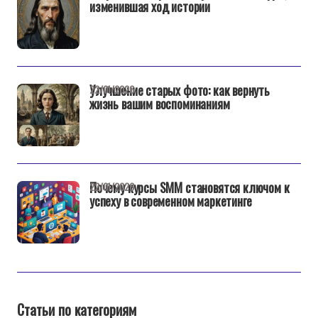
изменившая ход истории
Улучшение старых фото: как вернуть
22/01/2026
жизнь вашим воспоминаниям
Почему курсы SMM становятся ключом к
22/01/2026
успеху в современном маркетинге
Статьи по категориям