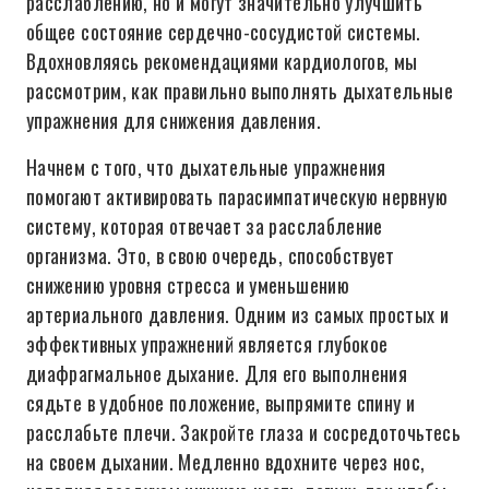
расслаблению, но и могут значительно улучшить
общее состояние сердечно-сосудистой системы.
Вдохновляясь рекомендациями кардиологов, мы
рассмотрим, как правильно выполнять дыхательные
упражнения для снижения давления.
Начнем с того, что дыхательные упражнения
помогают активировать парасимпатическую нервную
систему, которая отвечает за расслабление
организма. Это, в свою очередь, способствует
снижению уровня стресса и уменьшению
артериального давления. Одним из самых простых и
эффективных упражнений является глубокое
диафрагмальное дыхание. Для его выполнения
сядьте в удобное положение, выпрямите спину и
расслабьте плечи. Закройте глаза и сосредоточьтесь
на своем дыхании. Медленно вдохните через нос,