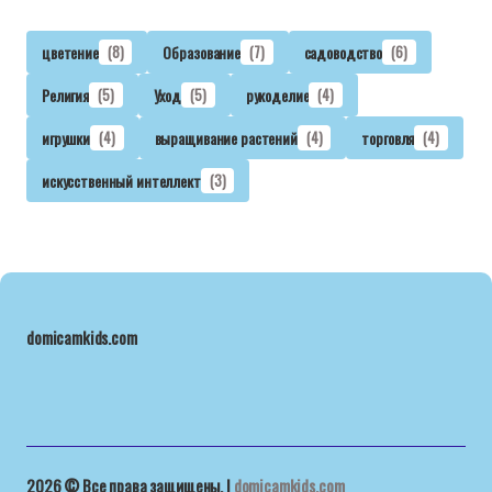
цветение
(8)
Образование
(7)
садоводство
(6)
Религия
(5)
Уход
(5)
рукоделие
(4)
игрушки
(4)
выращивание растений
(4)
торговля
(4)
искусственный интеллект
(3)
domicamkids.com
2026 © Все права защищены. |
domicamkids.com