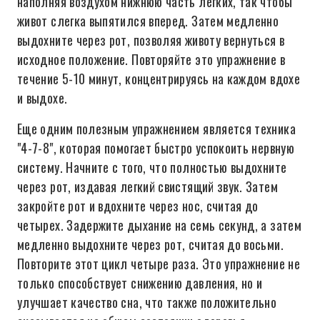
наполняя воздухом нижнюю часть легких, так чтобы
живот слегка выпятился вперед. Затем медленно
выдохните через рот, позволяя животу вернуться в
исходное положение. Повторяйте это упражнение в
течение 5-10 минут, концентрируясь на каждом вдохе
и выдохе.
Еще одним полезным упражнением является техника
"4-7-8", которая помогает быстро успокоить нервную
систему. Начните с того, что полностью выдохните
через рот, издавая легкий свистящий звук. Затем
закройте рот и вдохните через нос, считая до
четырех. Задержите дыхание на семь секунд, а затем
медленно выдохните через рот, считая до восьми.
Повторите этот цикл четыре раза. Это упражнение не
только способствует снижению давления, но и
улучшает качество сна, что также положительно