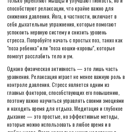
только укрепляют мышцы и улучшают гибкость, но и
способствуют релаксации, что крайне важно для
снижения давления. Йога, в частности, включает в
себя дыхательные упражнения, которые помогают
успокоить нервную систему и снизить уровень
стресса. Попробуйте начать с простых поз, таких как
"поза ребенка" или "поза кошки-коровы", которые
помогут расслабить тело и ум.
Однако физическая активность — это лишь часть
уравнения. Релаксация играет не менее важную роль в
контроле давления. Стресс является одним из
главных факторов, способствующих его повышению,
поэтому важно научиться управлять своими эмоциями
и находить время для отдыха. Медитация и глубокое
дыхание — это простые, но эффективные методы,
которые можно использовать в любое время и в