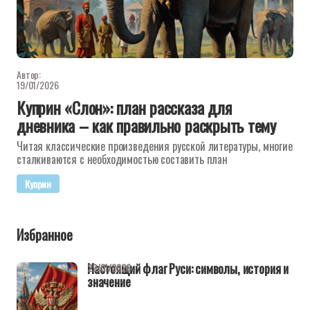
Автор:
19/01/2026
Куприн «Слон»: план рассказа для
дневника – как правильно раскрыть тему
Читая классические произведения русской литературы, многие
сталкиваются с необходимостью составить план
Куприн
Избранное
Настоящий флаг Руси: символы, история и
22/01/2026
значение