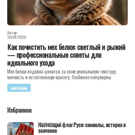
Автор:
20/01/2026
Как почистить мех белки: светлый и рыжий
— профессиональные советы для
идеального ухода
Мех белки издавна ценится за свою уникальную текстуру,
мягкость и естественную красоту. Особенно популярны
мех белки
Избранное
Настоящий флаг Руси: символы, история и
22/01/2026
значение