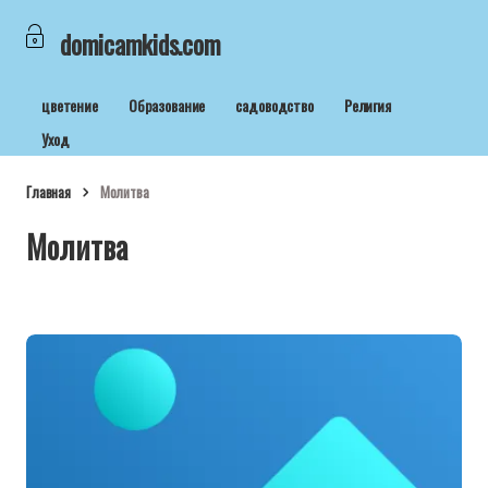
domicamkids.com
цветение
Образование
садоводство
Религия
Уход
Главная
Молитва
Молитва