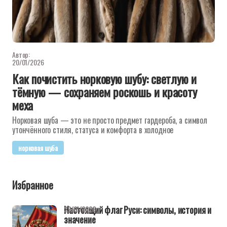
Автор:
20/01/2026
Как почистить норковую шубу: светлую и
тёмную — сохраняем роскошь и красоту
меха
Норковая шуба — это не просто предмет гардероба, а символ
утончённого стиля, статуса и комфорта в холодное
норковая шуба
Избранное
Настоящий флаг Руси: символы, история и
22/01/2026
значение