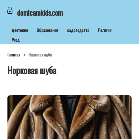
domicamkids.com
цветение
Образование
садоводство
Религия
Уход
Главная
Норковая шуба
Норковая шуба