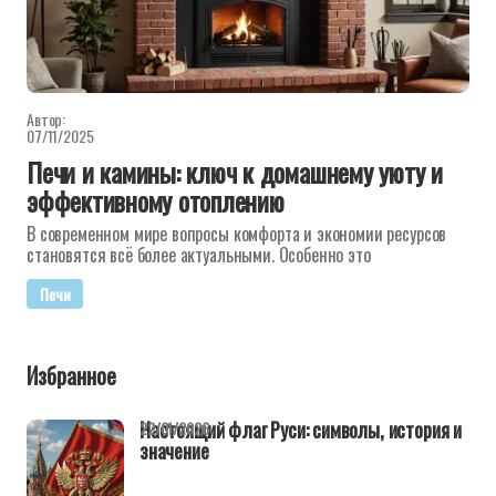
Автор:
07/11/2025
Печи и камины: ключ к домашнему уюту и
эффективному отоплению
В современном мире вопросы комфорта и экономии ресурсов
становятся всё более актуальными. Особенно это
Печи
Избранное
Настоящий флаг Руси: символы, история и
22/01/2026
значение