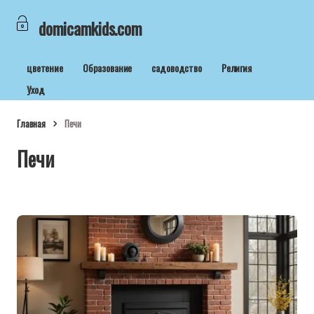
domicamkids.com
цветение
Образование
садоводство
Религия
Уход
Главная
Печи
Печи