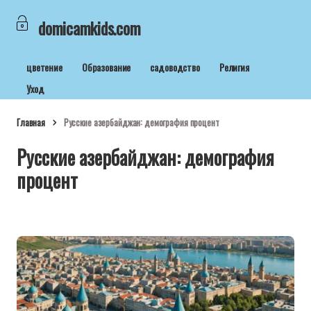
domicamkids.com
цветение
Образование
садоводство
Религия
Уход
Главная
Русские азербайджан: демография процент
Русские азербайджан: демография
процент