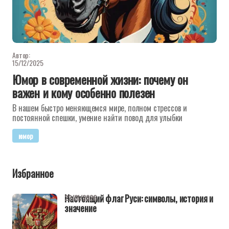
Автор:
15/12/2025
Юмор в современной жизни: почему он
важен и кому особенно полезен
В нашем быстро меняющемся мире, полном стрессов и
постоянной спешки, умение найти повод для улыбки
юмор
Избранное
Настоящий флаг Руси: символы, история и
22/01/2026
значение